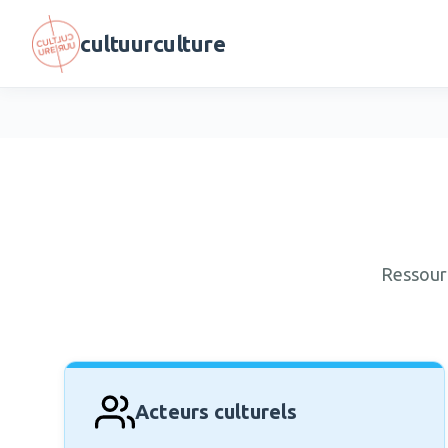
Aller au contenu principal
cultuurculture
Ressourc
Acteurs culturels