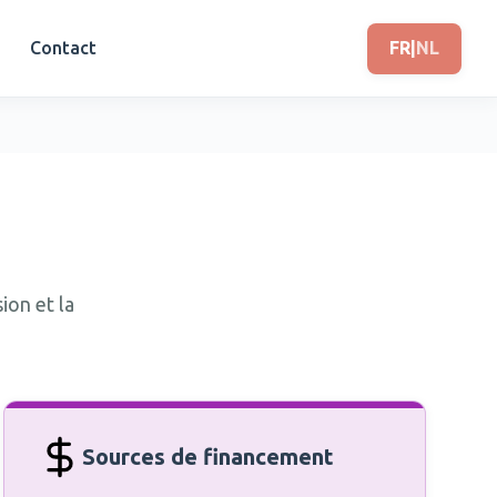
Contact
FR
|
NL
ion et la
Sources de financement